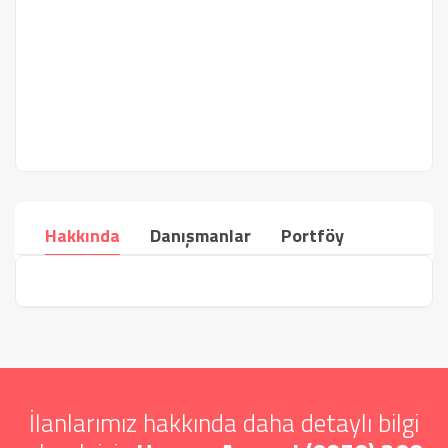
Hakkında
Danışmanlar
Portföy
İlanlarımız hakkında daha detaylı bilgi