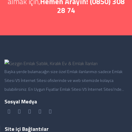
almak için,
Hemen Arayın! (0850) 308
28 74
Başka yerde bulamacağın size özel Emlak ilanlarımızı sadece Emlak
Sitesi V5 İnternet Sitesi ofislerinde ve web sitemizde kolayca
bulabilirsiniz. En Uygun Fiyatlar Emlak Sitesi V5 İnternet Sitesi'nde...
Sosyal Medya
Site içi Bağlantılar