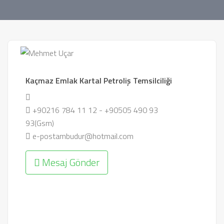
Kaçmaz Emlak Kartal Petroliş Temsilciliği
+90216 784 11 12 - +90505 490 93
93(Gsm)
e-postambudur@hotmail.com
Mesaj Gönder