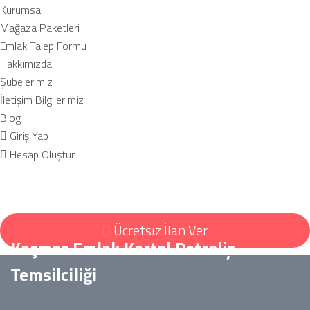
Kurumsal
Mağaza Paketleri
Emlak Talep Formu
Hakkımızda
Şubelerimiz
İletişim Bilgilerimiz
Blog
Giriş Yap
Hesap Oluştur
Ücretsiz İlan Ver
Kaçmaz Emlak Kartal Petroliş
Temsilciliği