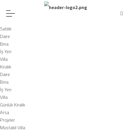
Satılık
Daire
Bina
İş Yeri
Villa
Kiralık
Daire
Bina
İş Yeri
Villa
Günlük Kiralık
Arsa
Projeler
Müstakil Villa