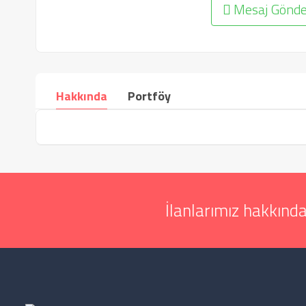
Mesaj Gönde
Hakkında
Portföy
İlanlarımız hakkında