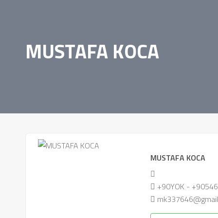
MUSTAFA KOCA
MUSTAFA KOCA
+90YOK - +90546
mk337646@gmail