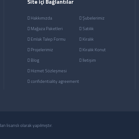
Site içi Bağlantılar
Hakkımızda
Şubelerimiz
Mağaza Paketleri
Satılık
Emlak Talep Formu
Kiralık
Projelerimiz
Kiralık Konut
Blog
İletişim
Hizmet Sözleşmesi
confidentiality agreement
an lisanslı olarak yapılmıştır.