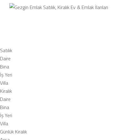
Satılı
Satılık
Daire
Bina
İş Yeri
Villa
Kiralık
Daire
Bina
İş Yeri
Villa
Günlük Kiralık
Arsa