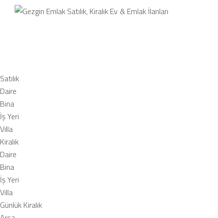
Satılı
Satılık
Daire
Bina
İş Yeri
Villa
Kiralık
Daire
Bina
İş Yeri
Villa
Günlük Kiralık
Arsa