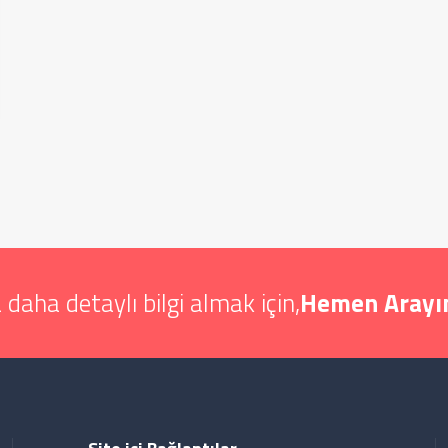
 daha detaylı bilgi almak için,
Hemen Arayın